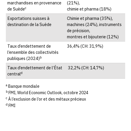
marchandises en provenance
(21%),
c
de Suède
chimie et pharma (18%)
Exportations suisses à
Chimie et pharma (35%),
destination de la Suède
machines (24%), instruments
de précision,
montres et bijouterie (12%)
Taux d’endettement de
36,4% (CH: 31,9%)
l’ensemble des collectivités
b
publiques (2024)
Taux d’endettement de l’État
32,2% (CH: 14,7%)
d
central
a
Banque mondiale
b
FMI, World Economic Outlook, octobre 2024
c
À l’exclusion de l’or et des métaux précieux
d
FMI