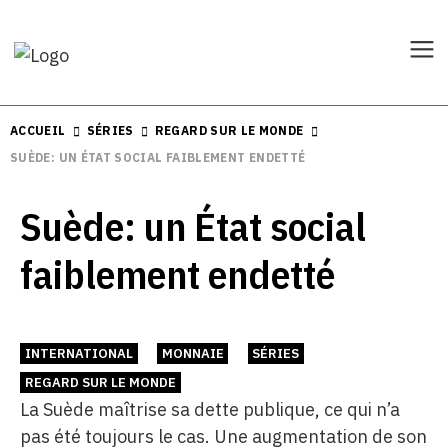
ACCUEIL
SÉRIES
REGARD SUR LE MONDE
SUÈDE: UN ÉTAT SOCIAL FAIBLEMENT ENDETTÉ
Suède: un État social
faiblement endetté
INTERNATIONAL
MONNAIE
SÉRIES
REGARD SUR LE MONDE
La Suède maîtrise sa dette publique, ce qui n’a
pas été toujours le cas. Une augmentation de son