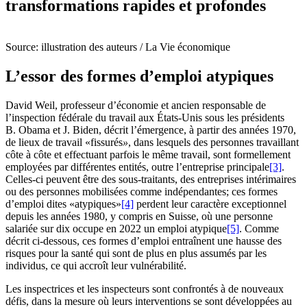
transformations rapides et profondes
Source: illustration des auteurs / La Vie économique
L’essor des formes d’emploi atypiques
David Weil, professeur d’économie et ancien responsable de
l’inspection fédérale du travail aux États-Unis sous les présidents
B. Obama et J. Biden, décrit l’émergence, à partir des années 1970,
de lieux de travail «fissurés
»
, dans lesquels des personnes travaillant
côte à côte et effectuant parfois le même travail, sont formellement
employées par différentes entités, outre l’entreprise principale
[3]
.
Celles-ci peuvent être des sous-traitants, des entreprises intérimaires
ou des personnes mobilisées comme indépendantes; ces formes
d’emploi dites «atypiques»
[4]
perdent leur caractère exceptionnel
depuis les années 1980, y compris en Suisse, où une personne
salariée sur dix occupe en 2022 un emploi atypique
[5]
. Comme
décrit ci-dessous, ces formes d’emploi entraînent une hausse des
risques pour la santé qui sont de plus en plus assumés par les
individus, ce qui accroît leur vulnérabilité.
Les inspectrices et les inspecteurs sont confrontés à de nouveaux
défis, dans la mesure où leurs interventions se sont développées au