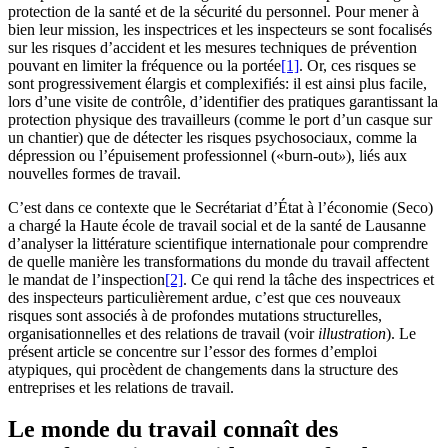
protection de la santé et de la sécurité du personnel. Pour mener à
bien leur mission, les inspectrices et les inspecteurs se sont focalisés
sur les risques d’accident et les mesures techniques de prévention
pouvant en limiter la fréquence ou la portée
[1]
. Or, ces risques se
sont progressivement élargis et complexifiés: il est ainsi plus facile,
lors d’une visite de contrôle, d’identifier des pratiques garantissant la
protection physique des travailleurs (comme le port d’un casque sur
un chantier) que de détecter les risques psychosociaux, comme la
dépression ou l’épuisement professionnel («burn-out
»
), liés aux
nouvelles formes de travail.
C’est dans ce contexte que le Secrétariat d’État à l’économie (Seco)
a chargé la Haute école de travail social et de la santé de Lausanne
d’analyser la littérature scientifique internationale pour comprendre
de quelle manière les transformations du monde du travail affectent
le mandat de l’inspection
[2]
. Ce qui rend la tâche des inspectrices et
des inspecteurs particulièrement ardue, c’est que ces nouveaux
risques sont associés à de profondes mutations structurelles,
organisationnelles et des relations de travail (voir
illustration
). Le
présent article se concentre sur l’essor des formes d’emploi
atypiques, qui procèdent de changements dans la structure des
entreprises et les relations de travail.
Le monde du travail connaît des