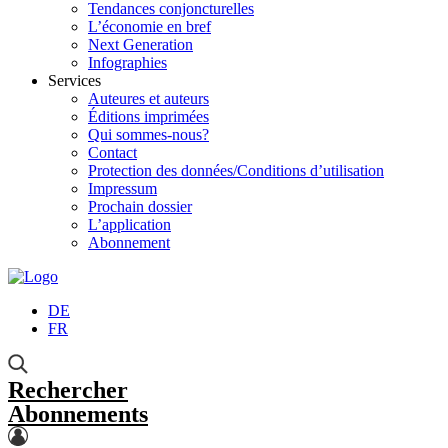
Tendances conjoncturelles
L’économie en bref
Next Generation
Infographies
Services
Auteures et auteurs
Éditions imprimées
Qui sommes-nous?
Contact
Protection des données/Conditions d’utilisation
Impressum
Prochain dossier
L’application
Abonnement
DE
FR
Rechercher
Abonnements