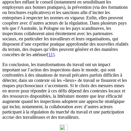
approches mêlant le conseil (notamment en sensibilisant les
employeurs aux bonnes pratiques), la prévention (via des formations
ou brochures explicatives) et les sanctions afin d’inciter les
entreprises à respecter les normes en vigueur. Enfin, elles peuvent
coopérer avec d’autres acteurs de la régulation. Dans plusieurs pays
tels que l’Australie, la Pologne ou les pays scandinaves, les
inspections collaborent ainsi étroitement avec les partenaires
sociaux, en particulier les travailleurs et leurs organisations, qui
disposent d’une expertise pratique approfondie des nouvelles réalités
du terrain, des risques qu’elles peuvent générer et des manières
concrètes de les atténuer
[11]
.
En conclusion, les transformations du travail ont un impact
important sur l’action des inspections dans le monde, qui sont
confrontées à des situations de travail précaires parfois difficiles à
détecter, dans un contexte où les «lieux» de travail se fissurent et les
risques psychosociaux s’accentuent. Si le choix des mesures mises
en œuvre pour répondre à ces défis dépend des contextes locaux et
des ressources disponibles, la littérature montre que leur efficacité
augmente quand les inspections adoptent une approche stratégique
qui inclut, notamment, la collaboration avec d’autres acteurs
participant à la régulation du marché du travail et une participation
accrue des travailleuses et des travailleurs.