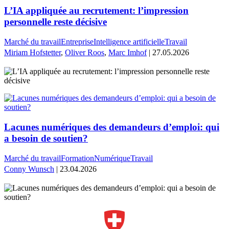
L’IA appliquée au recrutement: l’impression
personnelle reste décisive
Marché du travail
Entreprise
Intelligence artificielle
Travail
Miriam Hofstetter
,
Oliver Roos
,
Marc Imhof
| 27.05.2026
Lacunes numériques des demandeurs d’emploi: qui
a besoin de soutien?
Marché du travail
Formation
Numérique
Travail
Conny Wunsch
| 23.04.2026