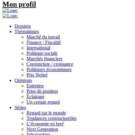
Mon profil
Dossiers
Thématiques
Marché du travail
Finance / Fiscalité
International
Politique sociale
Marchés financiers
Conjoncture / croissance
Politiques économiques
Prix Nobel
Opinions
Entretien
Prise de position
Éclairage
Un certain regard
Séries
Regard sur le monde
Tendances conjoncturelles
L’économie en bref
Next Generation
Infographies