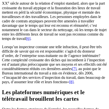
e
XX
siècle autour de la relation d’emploi standard, alors que la part
croissante du travail atypique et la fissuration des lieux de travail
mettent en péril la sécurité économique, physique et mentale des
travailleuses et des travailleurs. Les personnes employées dans le
cadre de contrats atypiques peuvent être amenées à travailler
davantage que le temps qui leur est reconnu et rémunéré; c’est
notamment le cas dans le secteur du nettoyage, où les temps de trajet
entre les différents lieux de travail ne sont pas reconnus comme du
temps de travail
[6]
.
Lorsqu’un inspecteur constate une telle infraction, il peut être très
difficile de savoir qui en est responsable: s’agit-il du donneur
d’ordre, de l’entreprise sous-traitante ou de l’agence intérimaire?
Cette complexité croissante des tâches qui incombent à l’inspection
est d’autant plus préoccupante que ses moyens et ses effectifs ont été
considérablement réduits ces dernières années
[7]
, au point que le
Bureau international du travail a mis en évidence, dès 2006,
«l’incapacité des services d’inspection du travail, dans beaucoup de
pays, d’assumer leur rôle et leurs fonctions»
[8]
.
Les plateformes numériques et le
télétravail brouillent les cartes