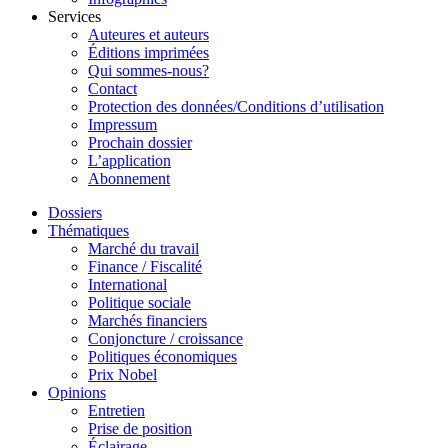
Services
Auteures et auteurs
Éditions imprimées
Qui sommes-nous?
Contact
Protection des données/Conditions d’utilisation
Impressum
Prochain dossier
L’application
Abonnement
Dossiers
Thématiques
Marché du travail
Finance / Fiscalité
International
Politique sociale
Marchés financiers
Conjoncture / croissance
Politiques économiques
Prix Nobel
Opinions
Entretien
Prise de position
Éclairage