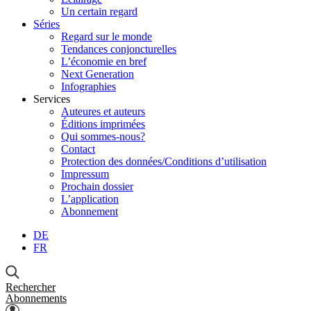
Un certain regard
Séries
Regard sur le monde
Tendances conjoncturelles
L’économie en bref
Next Generation
Infographies
Services
Auteures et auteurs
Éditions imprimées
Qui sommes-nous?
Contact
Protection des données/Conditions d’utilisation
Impressum
Prochain dossier
L’application
Abonnement
DE
FR
Rechercher
Abonnements