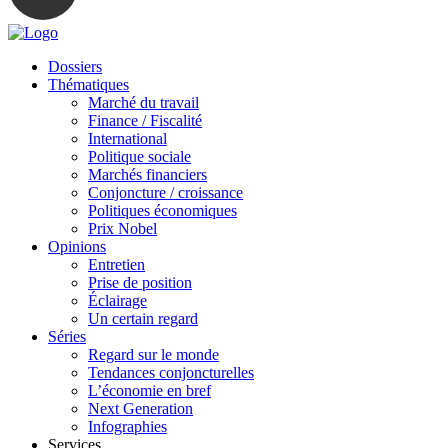
Dossiers
Thématiques
Marché du travail
Finance / Fiscalité
International
Politique sociale
Marchés financiers
Conjoncture / croissance
Politiques économiques
Prix Nobel
Opinions
Entretien
Prise de position
Éclairage
Un certain regard
Séries
Regard sur le monde
Tendances conjoncturelles
L’économie en bref
Next Generation
Infographies
Services