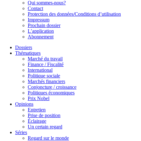
Qui sommes-nous?
Contact
Protection des données/Conditions d’utilisation
Impressum
Prochain dossier
L’application
Abonnement
Dossiers
Thématiques
Marché du travail
Finance / Fiscalité
International
Politique sociale
Marchés financiers
Conjoncture / croissance
Politiques économiques
Prix Nobel
Opinions
Entretien
Prise de position
Éclairage
Un certain regard
Séries
Regard sur le monde