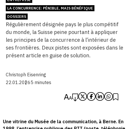
LA CONCURRENCE: PÉNIBLE, MAIS BÉNÉFIQUE
DOSSIERS
Régulièrement désignée pays le plus compétitif
du monde, la Suisse peine pourtant à appliquer
les principes de la concurrence à l’intérieur de
ses frontières. Deux pistes sont exposées dans le
présent article en guise de solution.
Christoph Eisenring
22.01.2026
5 minutes
Une vitrine du Musée de la communication, à Berne. En
1998, l’entreprise publique des PTT (poste, téléphonie