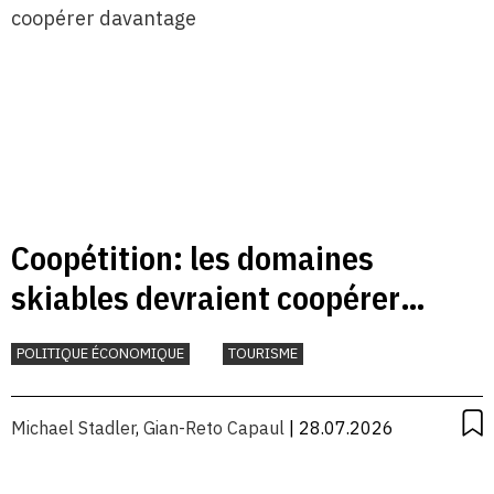
Coopétition: les domaines
skiables devraient coopérer
davantage
POLITIQUE ÉCONOMIQUE
TOURISME
Michael Stadler
,
Gian-Reto Capaul
| 28.07.2026