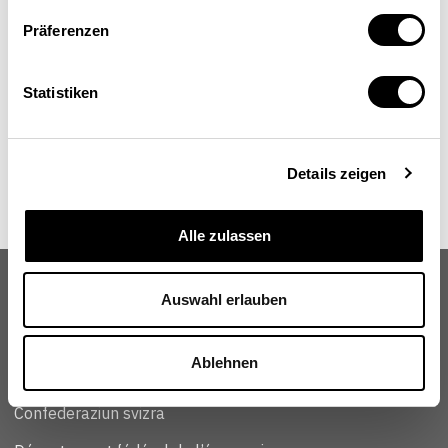
Präferenzen
Statistiken
Details zeigen
Alle zulassen
Auswahl erlauben
Schweizerische Eidgenossenschaft
Ablehnen
Confédération suisse
Confederazione Svizzera
Confederaziun svizra