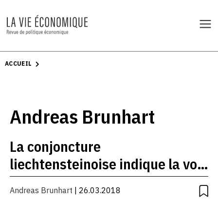
ACCUEIL
Andreas Brunhart
La conjoncture
liechtensteinoise indique la voie
à la Suisse
Andreas Brunhart
| 26.03.2018