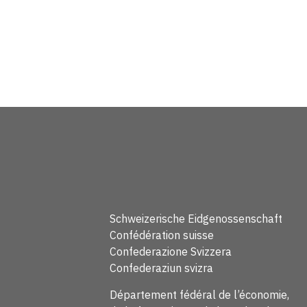
Schweizerische Eidgenossenschaft
Confédération suisse
Confederazione Svizzera
Confederaziun svizra
Département fédéral de l’économie,