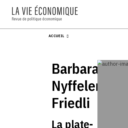
ACCUEIL
Barbara
Nyffeler
Friedli
La plate-