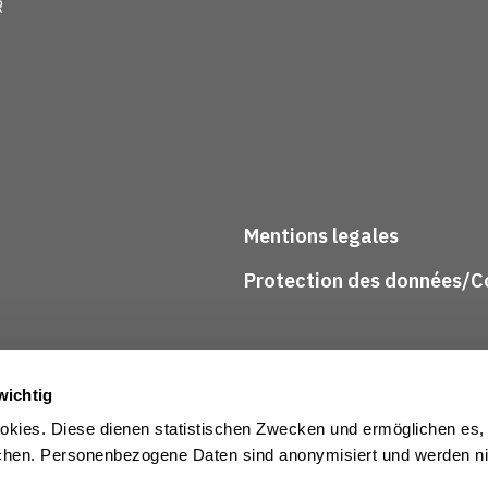
R
Mentions legales
Protection des données/Co
wichtig
kies. Diese dienen statistischen Zwecken und ermöglichen es,
en. Personenbezogene Daten sind anonymisiert und werden nic