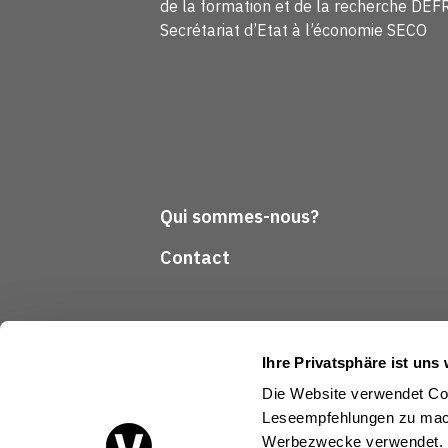
de la formation et de la recherche DEF
Secrétariat d’Etat à l’économie SECO
Qui sommes-nous?
Contact
Ihre Privatsphäre ist uns 
Die Website verwendet Coo
Leseempfehlungen zu mach
Suivez-nous
Werbezwecke verwendet.