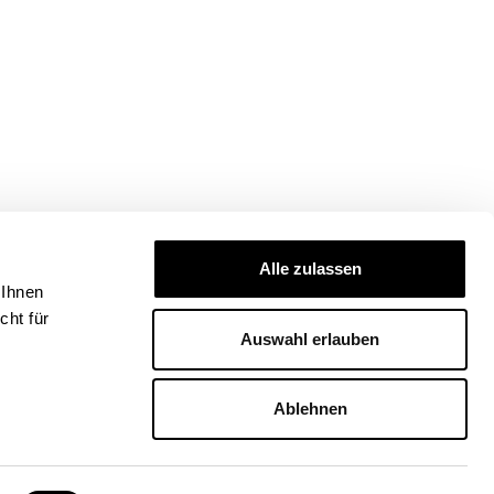
Alle zulassen
 Ihnen
ht für
Auswahl erlauben
Ablehnen