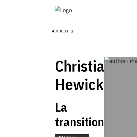
ACCUEIL
Christian
Hewicker
La
transition
énergétique