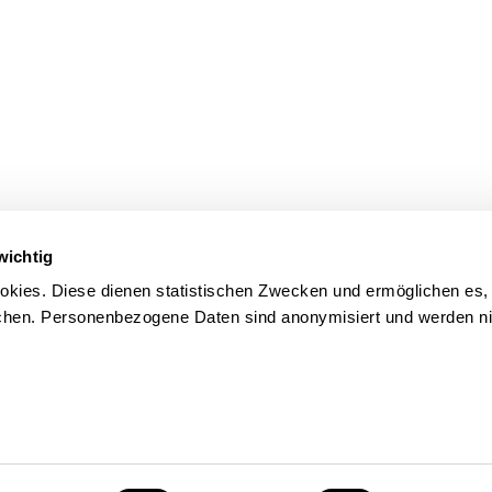
wichtig
kies. Diese dienen statistischen Zwecken und ermöglichen es,
en. Personenbezogene Daten sind anonymisiert und werden nic