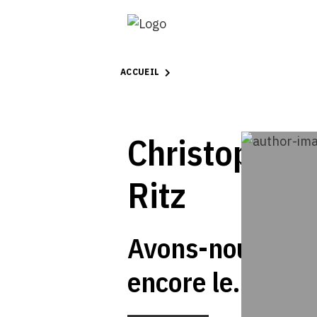
ACCUEIL
Christoph
Ritz
Avons-nous
encore le
temps de