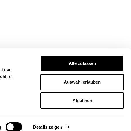
Alle zulassen
 Ihnen
ht für
Auswahl erlauben
Ablehnen
g
Details zeigen