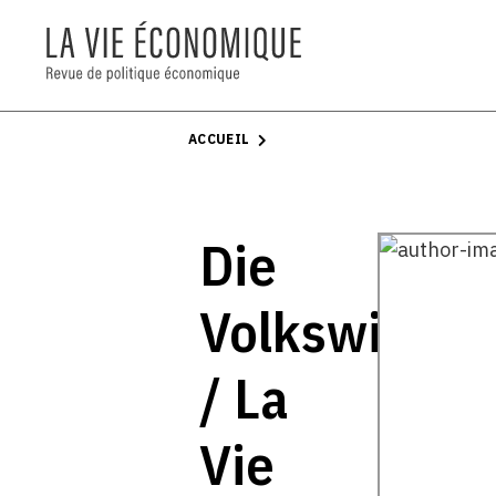
ACCUEIL
Die
Volkswirtsch
/ La
Vie