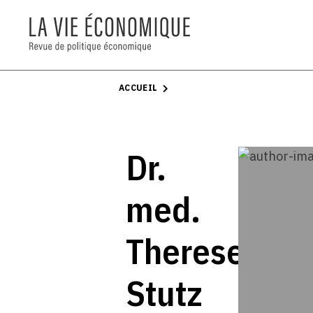
ACCUEIL
Dr.
med.
Therese
Stutz