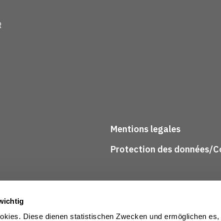
R
Mentions legales
Protection des données/Co
wichtig
kies. Diese dienen statistischen Zwecken und ermöglichen es,