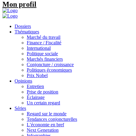
Mon profil
Dossiers
Thématiques
Marché du travail
Finance / Fiscalité
International
Politique sociale
Marchés financiers
Conjoncture / croissance
Politiques économiques
Prix Nobel
Opinions
Entretien
Prise de position
Éclairage
Un certain regard
Séries
Regard sur le monde
Tendances conjoncturelles
L’économie en bref
Next Generation
Infographies