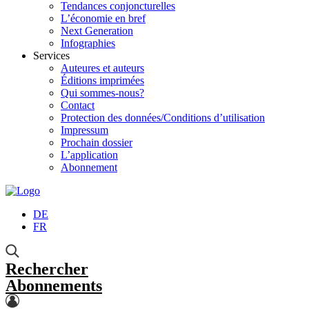
Tendances conjoncturelles
L’économie en bref
Next Generation
Infographies
Services
Auteures et auteurs
Éditions imprimées
Qui sommes-nous?
Contact
Protection des données/Conditions d’utilisation
Impressum
Prochain dossier
L’application
Abonnement
DE
FR
Rechercher
Abonnements