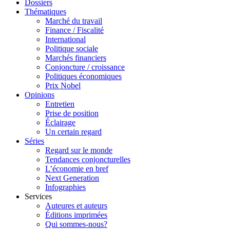
Dossiers
Thématiques
Marché du travail
Finance / Fiscalité
International
Politique sociale
Marchés financiers
Conjoncture / croissance
Politiques économiques
Prix Nobel
Opinions
Entretien
Prise de position
Éclairage
Un certain regard
Séries
Regard sur le monde
Tendances conjoncturelles
L’économie en bref
Next Generation
Infographies
Services
Auteures et auteurs
Éditions imprimées
Qui sommes-nous?