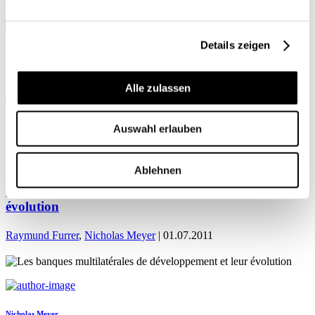
Mon profil
Details zeigen
Alle zulassen
ACCUEIL
Auswahl erlauben
Nicholas Meyer
Ablehnen
Les banques multilatérales de développement et leur
évolution
Raymund Furrer
,
Nicholas Meyer
| 01.07.2011
Nicholas Meyer