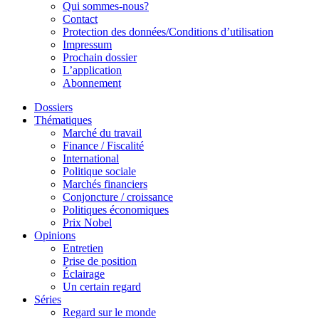
Qui sommes-nous?
Contact
Protection des données/Conditions d’utilisation
Impressum
Prochain dossier
L’application
Abonnement
Dossiers
Thématiques
Marché du travail
Finance / Fiscalité
International
Politique sociale
Marchés financiers
Conjoncture / croissance
Politiques économiques
Prix Nobel
Opinions
Entretien
Prise de position
Éclairage
Un certain regard
Séries
Regard sur le monde