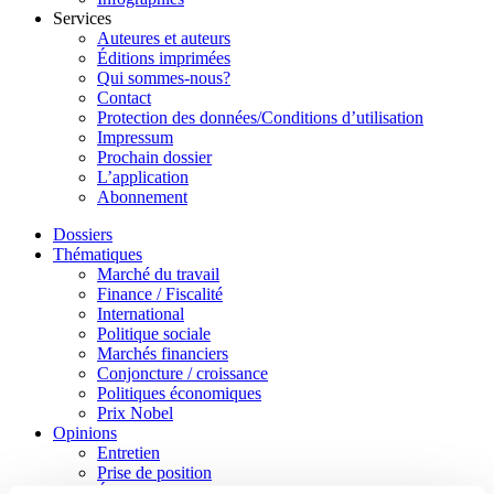
Services
Auteures et auteurs
Éditions imprimées
Qui sommes-nous?
Contact
Protection des données/Conditions d’utilisation
Impressum
Prochain dossier
L’application
Abonnement
Dossiers
Thématiques
Marché du travail
Finance / Fiscalité
International
Politique sociale
Marchés financiers
Conjoncture / croissance
Politiques économiques
Prix Nobel
Opinions
Entretien
Prise de position
Éclairage