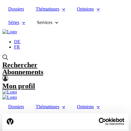
Dossiers
Thématiques
Opinions
Séries
Services
DE
FR
Rechercher
Abonnements
Mon profil
Dossiers
Thématiques
Opinions
Séries
Services