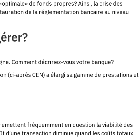
«optimale» de fonds propres? Ainsi, la crise des
nstauration de la réglementation bancaire au niveau
gérer?
argne. Comment décririez-vous votre banque?
on (ci-après CEN) a élargi sa gamme de prestations et
i remettent fréquemment en question la viabilité des
oût d’une transaction diminue quand les coûts totaux