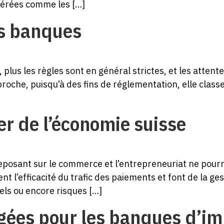
dérées comme les […]
es banques
plus les règles sont en général strictes, et les attente
roche, puisqu’à des fins de réglementation, elle class
ier de l’économie suisse
posant sur le commerce et l’entrepreneuriat ne pourra
ent l’efficacité du trafic des paiements et font de la g
els ou encore risques […]
xigées pour les banques d’