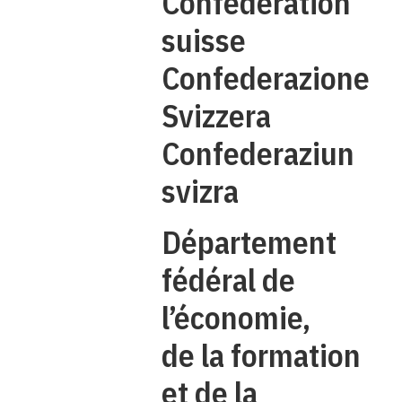
Confédération
suisse
Confederazione
Svizzera
Confederaziun
svizra
Département
fédéral de
l’économie,
de la formation
et de la