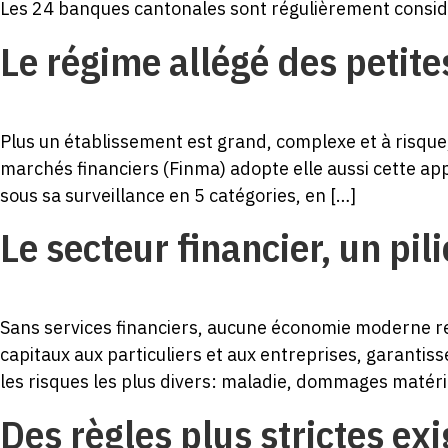
Les 24 banques cantonales sont régulièrement consi
Le régime allégé des petit
Plus un établissement est grand, complexe et à risque, 
marchés financiers (Finma) adopte elle aussi cette app
sous sa surveillance en 5 catégories, en […]
Le secteur financier, un pil
Sans services financiers, aucune économie moderne re
capitaux aux particuliers et aux entreprises, garantiss
les risques les plus divers: maladie, dommages matéri
Des règles plus strictes e