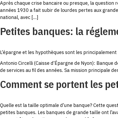
Après chaque crise bancaire ou presque, la question re
années 1930 a fait subir de lourdes pertes aux grandes
national, avec […]
Petites banques: la réglemen
L’épargne et les hypothèques sont les principalement
Antonio Circelli (Caisse d’Épargne de Nyon): Banque d
de services au fil des années. Sa mission principale d
Comment se portent les pe
Quelle est la taille optimale d’une banque? Cette ques
petites banques. Les banques de grande taille ont l’av