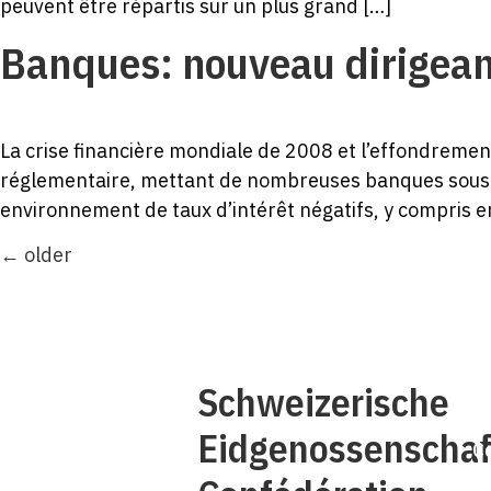
peuvent être répartis sur un plus grand […]
Banques: nouveau dirigeant
La crise financière mondiale de 2008 et l’effondrement
réglementaire, mettant de nombreuses banques sous p
environnement de taux d’intérêt négatifs, y compris en
←
older
Q
Schweizerische
Eidgenossenschaf
C