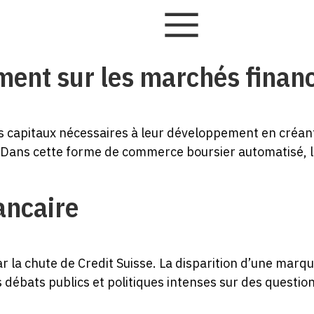
ement sur les marchés finan
es capitaux nécessaires à leur développement en créant
 Dans cette forme de commerce boursier automatisé, le
ancaire
r la chute de Credit Suisse. La disparition d’une marq
s débats publics et politiques intenses sur des questio