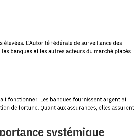
s élevées. L’Autorité fédérale de surveillance des
e les banques et les autres acteurs du marché placés
it fonctionner. Les banques fournissent argent et
estion de fortune. Quant aux assurances, elles assurent
importance systémique