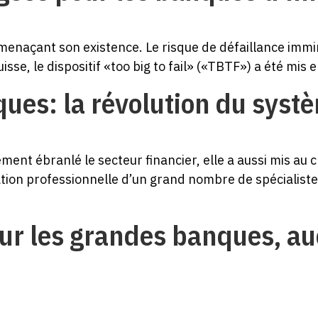
enaçant son existence. Le risque de défaillance immin
uisse, le dispositif «too big to fail» («TBTF») a été mis
ques: la révolution du syst
ement ébranlé le secteur financier, elle a aussi mis a
tion professionnelle d’un grand nombre de spécialistes 
our les grandes banques, au