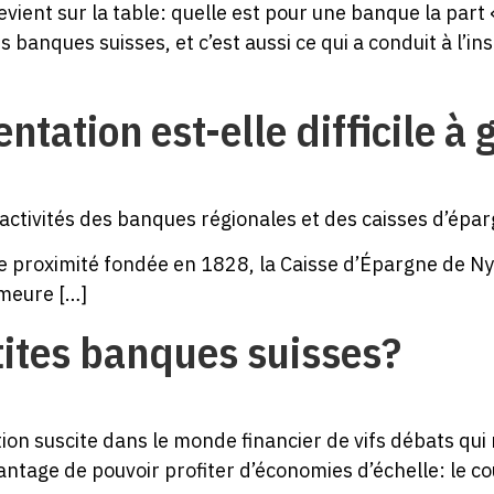
vient sur la table: quelle est pour une banque la part 
 banques suisses, et c’est aussi ce qui a conduit à l’i
tation est-elle difficile à 
 activités des banques régionales et des caisses d’ép
e proximité fondée en 1828, la Caisse d’Épargne de Ny
emeure […]
tites banques suisses?
tion suscite dans le monde financier de vifs débats qu
antage de pouvoir profiter d’économies d’échelle: le c