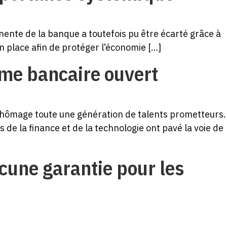
ente de la banque a toutefois pu être écarté grâce à
 en place afin de protéger l’économie […]
ème bancaire ouvert
u chômage toute une génération de talents prometteurs.
de la finance et de la technologie ont pavé la voie de
cune garantie pour les