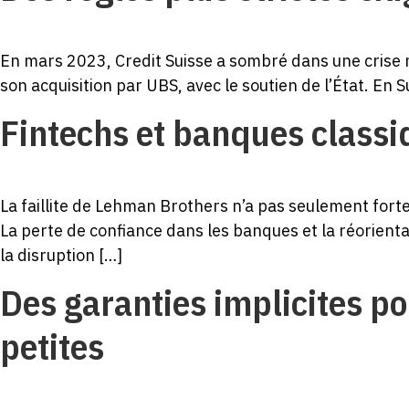
En mars 2023, Credit Suisse a sombré dans une crise m
son acquisition par UBS, avec le soutien de l’État. En S
Fintechs et banques classi
La faillite de Lehman Brothers n’a pas seulement fort
La perte de confiance dans les banques et la réorienta
la disruption […]
Des garanties implicites p
petites