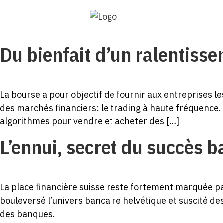
Du bienfait d’un ralentiss
La bourse a pour objectif de fournir aux entreprises l
des marchés financiers: le trading à haute fréquence.
algorithmes pour vendre et acheter des […]
L’ennui, secret du succès b
La place financière suisse reste fortement marquée pa
bouleversé l’univers bancaire helvétique et suscité de
des banques.