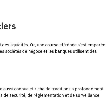
ciers
 des liquidités. Or, une course effrénée s’est emparée
s sociétés de négoce et les banques utilisent des
ue aussi connue et riche de traditions a profondément
ns de sécurité, de réglementation et de surveillance