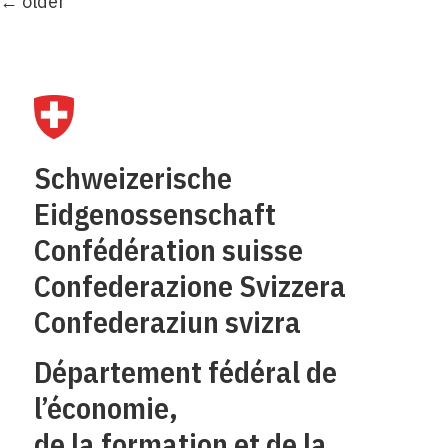
←
older
Schweizerische
Eidgenossenschaft
Confédération suisse
Confederazione Svizzera
Confederaziun svizra
Département fédéral de
l’économie,
de la formation et de la