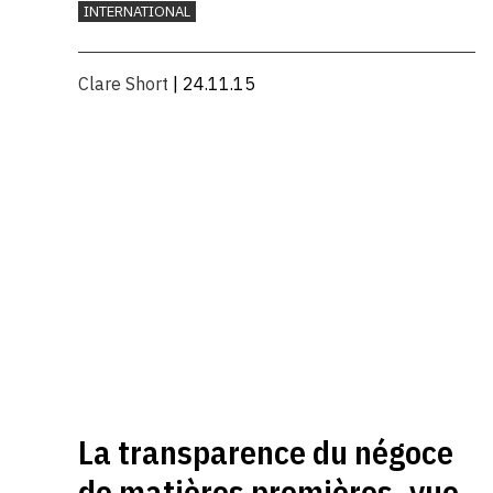
INTERNATIONAL
Clare Short
| 24.11.15
La transparence du négoce
de matières premières, vue