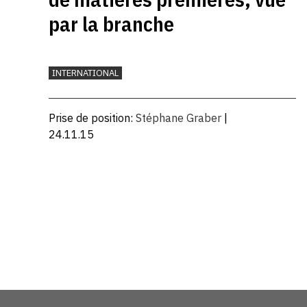
par la branche
INTERNATIONAL
Prise de position:
Stéphane Graber
|
24.11.15