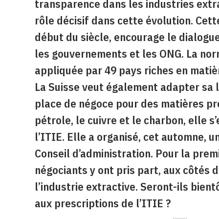
transparence dans les industries extra
rôle décisif dans cette évolution. Cett
début du siècle, encourage le dialogue
les gouvernements et les ONG. La norm
appliquée par 49 pays riches en matiè
La Suisse veut également adapter sa l
place de négoce pour des matières p
pétrole, le cuivre et le charbon, elle 
l’ITIE. Elle a organisé, cet automne, u
Conseil d’administration. Pour la premi
négociants y ont pris part, aux côtés
l’industrie extractive. Seront-ils bient
aux prescriptions de l’ITIE ?