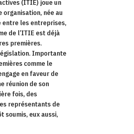
ctives (ITIE) joue un
e organisation, née au
 entre les entreprises,
e de l’ITIE est déjà
res premières.
égislation. Importante
remières comme le
s’engage en faveur de
ne réunion de son
ère fois, des
 des représentants de
ôt soumis, eux aussi,