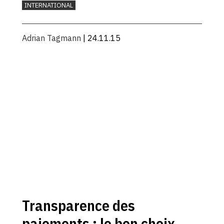
INTERNATIONAL
Adrian Tagmann
| 24.11.15
Transparence des
paiements : le bon choix