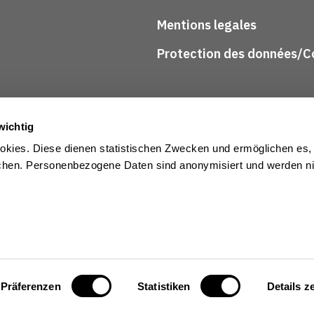
Mentions legales
Protection des données/Co
wichtig
kies. Diese dienen statistischen Zwecken und ermöglichen es,
en. Personenbezogene Daten sind anonymisiert und werden nic
Präferenzen
Statistiken
Details z