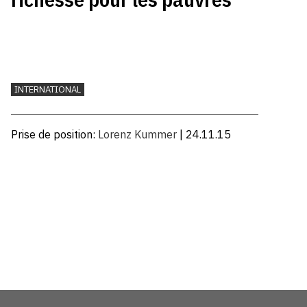
INTERNATIONAL
Prise de position:
Lorenz Kummer
| 24.11.15