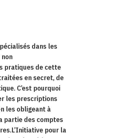
spécialisés dans les
s non
s pratiques de cette
traitées en secret, de
ique. C’est pourquoi
er les prescriptions
n les obligeant à
la partie des comptes
res.
L’Initiative pour la