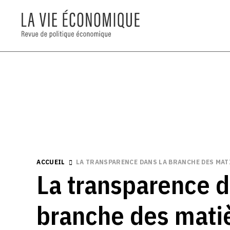
ACCUEIL
LA TRANSPARENCE DANS LA BRANCHE DES MAT
La transparence d
branche des mati