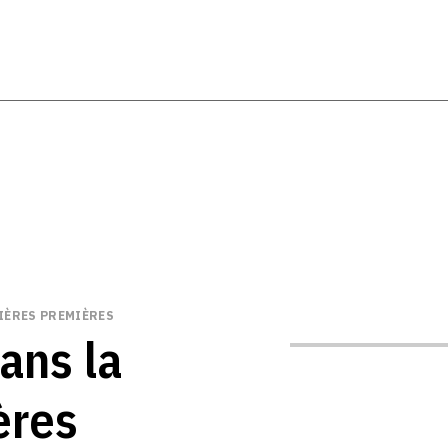
IÈRES PREMIÈRES
ans la
ères