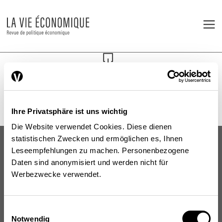
Ihre Privatsphäre ist uns wichtig
Die Website verwendet Cookies. Diese dienen
statistischen Zwecken und ermöglichen es, Ihnen
Leseempfehlungen zu machen. Personenbezogene
Daten sind anonymisiert und werden nicht für
Werbezwecke verwendet.
Schweizerische Eidgenossenschaft
Confédération suisse
Einwilligungsauswahl
Confederazione Svizzera
Notwendig