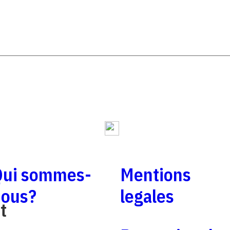
Qui sommes-
Mentions
nous?
legales
t