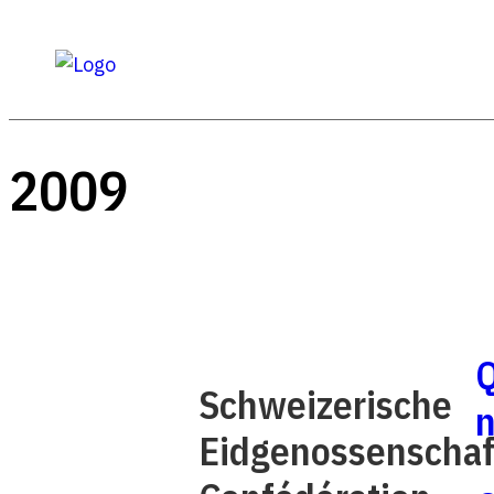
2009
Schweizerische
Eidgenossenschaf