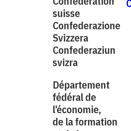
Confédération
C
suisse
Confederazione
Svizzera
Confederaziun
svizra
Département
fédéral de
l’économie,
de la formation