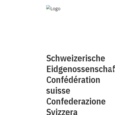
Q
Schweizerische
Eidgenossenschaf
C
Confédération
suisse
Confederazione
Svizzera