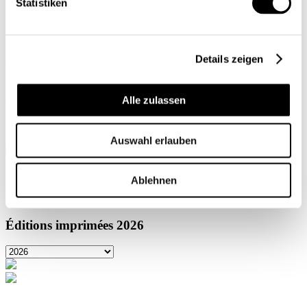
Statistiken
Rechercher
Abonnements
Mon profil
Details zeigen
Alle zulassen
Auswahl erlauben
ACCUEIL
Ablehnen
Éditions imprimées
Éditions imprimées
2026