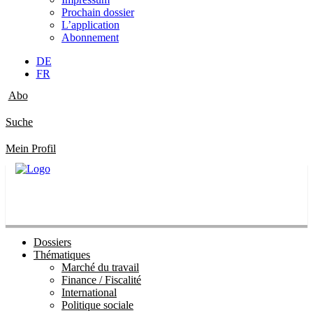
Prochain dossier
L’application
Abonnement
DE
FR
Abo
Suche
Mein Profil
Dossiers
Thématiques
Marché du travail
Finance / Fiscalité
International
Politique sociale