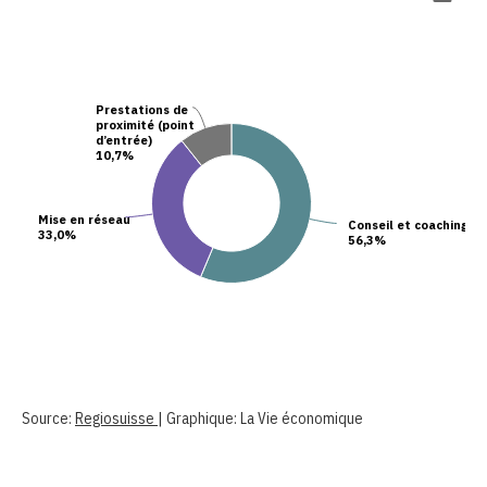
Prestations de
proximité (point
d’entrée)
10,7%
Mise en réseau
Conseil et coaching
33,0%
56,3%
Source:
Regiosuisse
| Graphique: La Vie économique