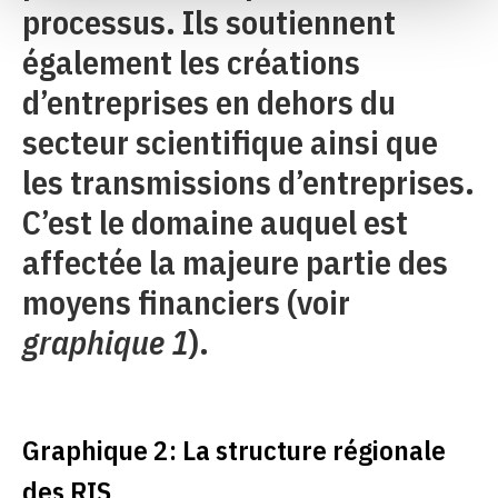
processus. Ils soutiennent
également les créations
d’entreprises en dehors du
secteur scientifique ainsi que
les transmissions d’entreprises.
C’est le domaine auquel est
affectée la majeure partie des
moyens financiers (voir
graphique 1
).
Graphique 2: La structure régionale
des RIS