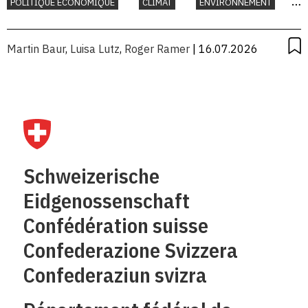
POLITIQUE ÉCONOMIQUE
CLIMAT
ENVIRONNEMENT
INTERNATIONAL
Martin Baur
,
Luisa Lutz
,
Roger Ramer
| 16.07.2026
Schweizerische
Eidgenossenschaft
Confédération suisse
Confederazione Svizzera
Confederaziun svizra