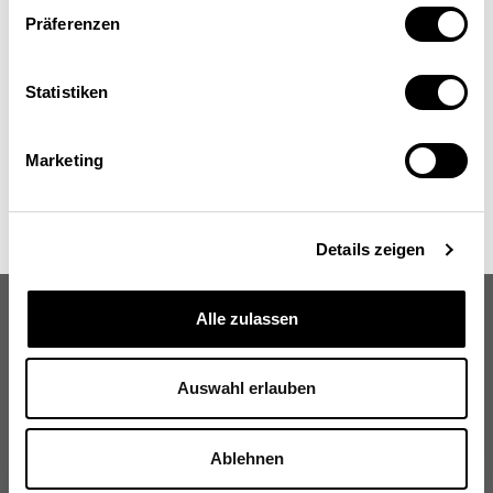
Präferenzen
Statistiken
Marketing
Details zeigen
Alle zulassen
Auswahl erlauben
Schweizerische Eidgenossenschaft
Confédération suisse
Ablehnen
Confederazione Svizzera