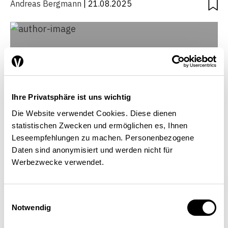
Andreas Bergmann
| 21.08.2025
Ihre Privatsphäre ist uns wichtig
Die Website verwendet Cookies. Diese dienen
statistischen Zwecken und ermöglichen es, Ihnen
Leseempfehlungen zu machen. Personenbezogene
Daten sind anonymisiert und werden nicht für
Werbezwecke verwendet.
Andreas Bergmann
Einwilligungsauswahl
Professeur de finances publiques, directeur du
Notwendig
Secteur public, Haute école des sciences
appliquées de Zurich (ZHAW), Winterthour