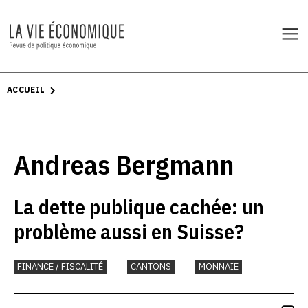
ACCUEIL
Andreas Bergmann
La dette publique cachée: un
problème aussi en Suisse?
FINANCE / FISCALITÉ
CANTONS
MONNAIE