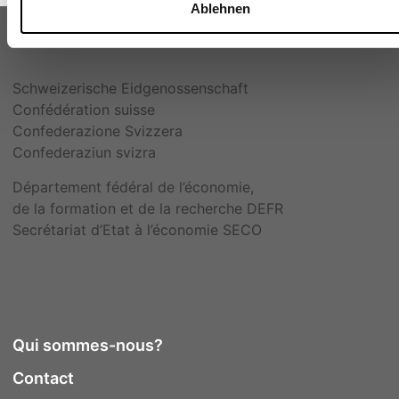
Ablehnen
Schweizerische Eidgenossenschaft
Confédération suisse
Confederazione Svizzera
Confederaziun svizra
Département fédéral de l’économie,
de la formation et de la recherche DEFR
Secrétariat d’Etat à l’économie SECO
Qui sommes-nous?
Contact