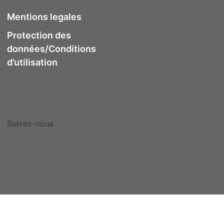
Mentions legales
Protection des
données/Conditions
d’utilisation
Suivez-nous