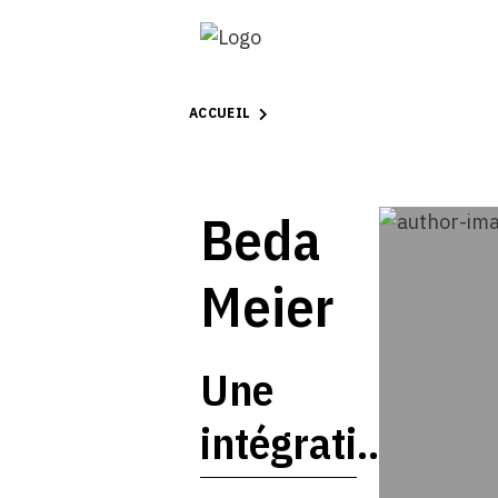
ACCUEIL
Beda
Meier
Une
intégration
prête à