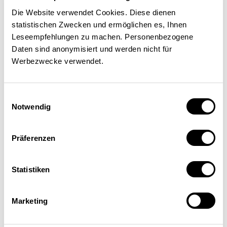
Die Website verwendet Cookies. Diese dienen
statistischen Zwecken und ermöglichen es, Ihnen
Leseempfehlungen zu machen. Personenbezogene
Daten sind anonymisiert und werden nicht für
Werbezwecke verwendet.
Einwilligungsauswahl
Notwendig
Camille Dubois
Unité organisationnelle Projets et méthode
Präferenzen
législatifs, Office fédéral de la justice (OFJ), Berne
Statistiken
Marketing