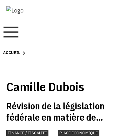
ACCUEIL
Camille Dubois
Révision de la législation
fédérale en matière de
protection des données : état
FINANCE / FISCALITÉ
PLACE ÉCONOMIQUE
des lieux