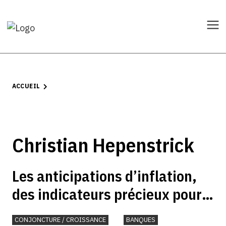
ACCUEIL
Christian Hepenstrick
Les anticipations d’inflation,
des indicateurs précieux pour
la politique monétaire
CONJONCTURE / CROISSANCE
BANQUES