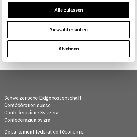
Alle zulassen
Économiste senior, Conjoncture suisse, Banque
nationale suisse (BNS), Zurich
Auswahl erlauben
Ablehnen
Schweizerische Eidgenossenschaft
Confédération suisse
Confederazione Svizzera
Confederaziun svizra
Département fédéral de l’économie,