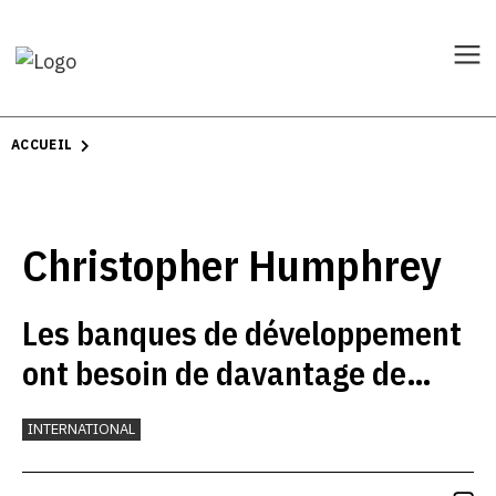
ACCUEIL
Christopher Humphrey
Les banques de développement
ont besoin de davantage de
moyens
INTERNATIONAL