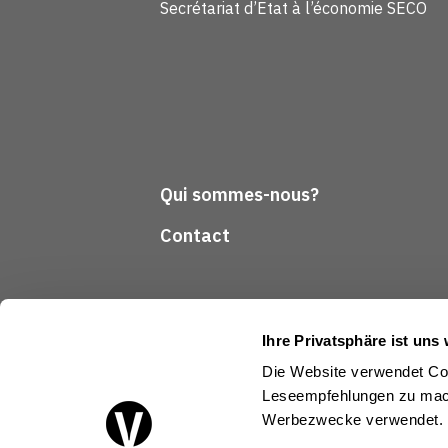
Secrétariat d’Etat à l’économie SECO
Qui sommes-nous?
Contact
Ihre Privatsphäre ist uns 
Die Website verwendet Coo
Leseempfehlungen zu mach
Suivez-nous
Werbezwecke verwendet.