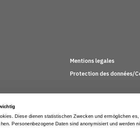
Mentions legales
Protection des données/Co
wichtig
kies. Diese dienen statistischen Zwecken und ermöglichen es,
en. Personenbezogene Daten sind anonymisiert und werden nic