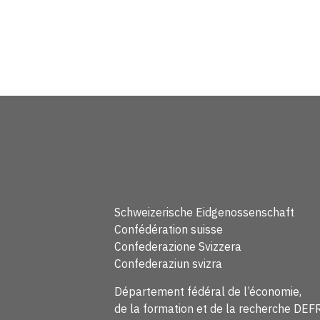
Schweizerische Eidgenossenschaft
Confédération suisse
Confederazione Svizzera
Confederaziun svizra
Département fédéral de l’économie,
de la formation et de la recherche DEF