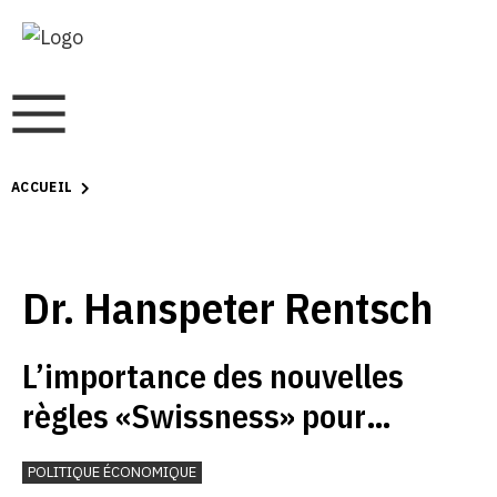
ACCUEIL
Dr. Hanspeter Rentsch
L’importance des nouvelles
règles «Swissness» pour
l’industrie horlogère
POLITIQUE ÉCONOMIQUE