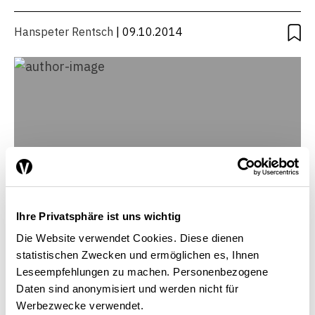
Hanspeter Rentsch
| 09.10.2014
Ihre Privatsphäre ist uns wichtig
Die Website verwendet Cookies. Diese dienen
statistischen Zwecken und ermöglichen es, Ihnen
Leseempfehlungen zu machen. Personenbezogene
Hanspeter Rentsch
Daten sind anonymisiert und werden nicht für
Membre de la direction générale de Swatch Group,
Werbezwecke verwendet.