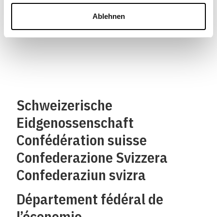
Ablehnen
Schweizerische
Eidgenossenschaft
Confédération suisse
Confederazione Svizzera
Confederaziun svizra
Département fédéral de
l’économie,