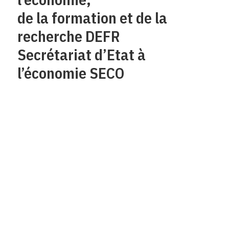
de la formation et de la
recherche DEFR
Secrétariat d’Etat à
l’économie SECO
Qui sommes-nous?
Mentions legales
Contact
Protection des
données/Conditions
d’utilisation