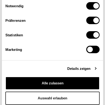
Einwilligungsauswahl
Notwendig
Präferenzen
Statistiken
Marketing
Details zeigen
Alle zulassen
Marcel Egger
Directeur d’Egger, Dreher & Partner, Berne
Auswahl erlauben