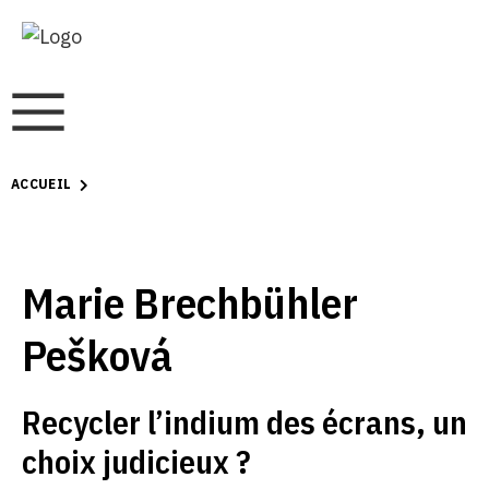
ACCUEIL
Marie Brechbühler
Pešková
Recycler l’indium des écrans, un
choix judicieux ?