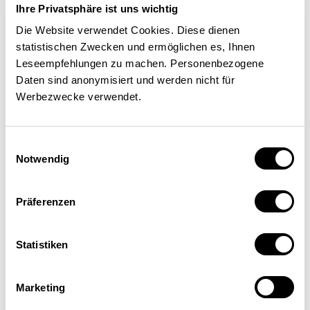
Ihre Privatsphäre ist uns wichtig
Die Website verwendet Cookies. Diese dienen
statistischen Zwecken und ermöglichen es, Ihnen
Leseempfehlungen zu machen. Personenbezogene
Daten sind anonymisiert und werden nicht für
Werbezwecke verwendet.
Einwilligungsauswahl
Notwendig
Präferenzen
Marie Brechbühler Pešková
Cheffe de l’équipe compétente « Stratégie et
Statistiken
innovation », Haute école spécialisée bernoise
Marketing