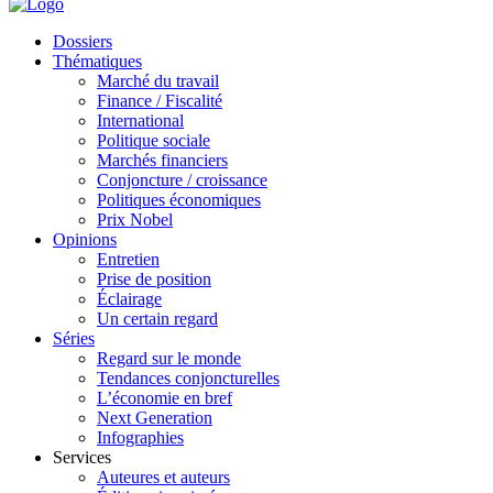
Dossiers
Thématiques
Marché du travail
Finance / Fiscalité
International
Politique sociale
Marchés financiers
Conjoncture / croissance
Politiques économiques
Prix Nobel
Opinions
Entretien
Prise de position
Éclairage
Un certain regard
Séries
Regard sur le monde
Tendances conjoncturelles
L’économie en bref
Next Generation
Infographies
Services
Auteures et auteurs