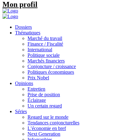
Mon profil
Dossiers
Thématiques
Marché du travail
Finance / Fiscalité
International
Politique sociale
Marchés financiers
Conjoncture / croissance
Politiques économiques
Prix Nobel
Opinions
Entretien
Prise de position
Éclairage
Un certain regard
Séries
Regard sur le monde
Tendances conjoncturelles
L’économie en bref
Next Generation
Infographies