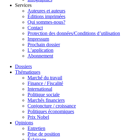
Services
Auteures et auteurs
Éditions imprimées
Qui sommes-nous?
Contact
Protection des données/Conditions d’utilisation
Impressum
Prochain dossier
L’application
Abonnement
Dossiers
Thématiques
Marché du travail
Finance / Fiscalité
International
Politique sociale
Marchés financiers
Conjoncture / croissance
Politiques économiques
Prix Nobel
Opinions
Entretien
Prise de position
Éclairage