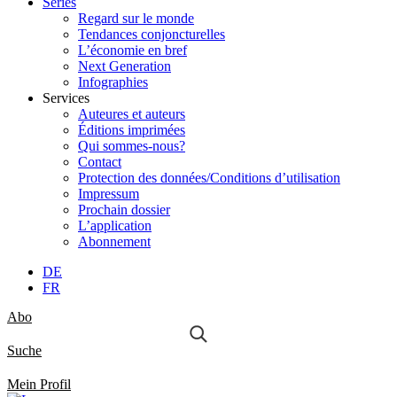
Séries
Regard sur le monde
Tendances conjoncturelles
L’économie en bref
Next Generation
Infographies
Services
Auteures et auteurs
Éditions imprimées
Qui sommes-nous?
Contact
Protection des données/Conditions d’utilisation
Impressum
Prochain dossier
L’application
Abonnement
DE
FR
Abo
Suche
Mein Profil