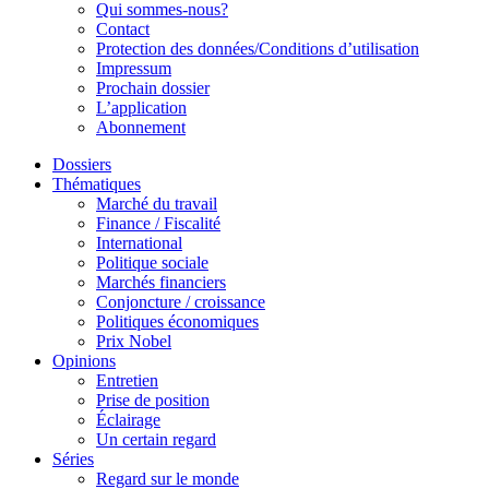
Qui sommes-nous?
Contact
Protection des données/Conditions d’utilisation
Impressum
Prochain dossier
L’application
Abonnement
Dossiers
Thématiques
Marché du travail
Finance / Fiscalité
International
Politique sociale
Marchés financiers
Conjoncture / croissance
Politiques économiques
Prix Nobel
Opinions
Entretien
Prise de position
Éclairage
Un certain regard
Séries
Regard sur le monde