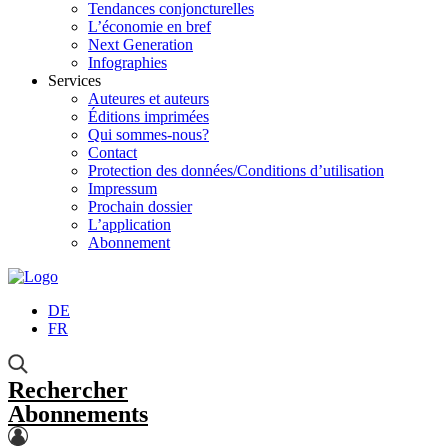
Tendances conjoncturelles
L’économie en bref
Next Generation
Infographies
Services
Auteures et auteurs
Éditions imprimées
Qui sommes-nous?
Contact
Protection des données/Conditions d’utilisation
Impressum
Prochain dossier
L’application
Abonnement
DE
FR
Rechercher
Abonnements