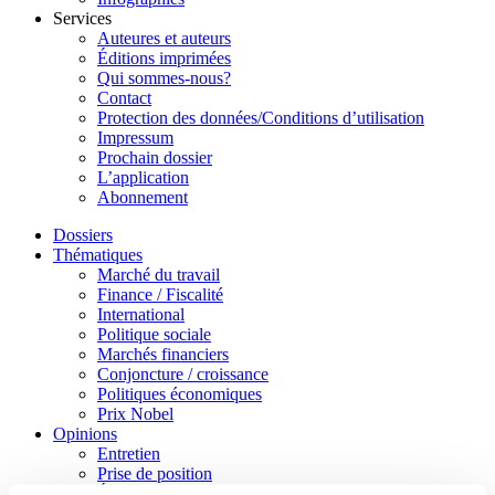
Services
Auteures et auteurs
Éditions imprimées
Qui sommes-nous?
Contact
Protection des données/Conditions d’utilisation
Impressum
Prochain dossier
L’application
Abonnement
Dossiers
Thématiques
Marché du travail
Finance / Fiscalité
International
Politique sociale
Marchés financiers
Conjoncture / croissance
Politiques économiques
Prix Nobel
Opinions
Entretien
Prise de position
Éclairage