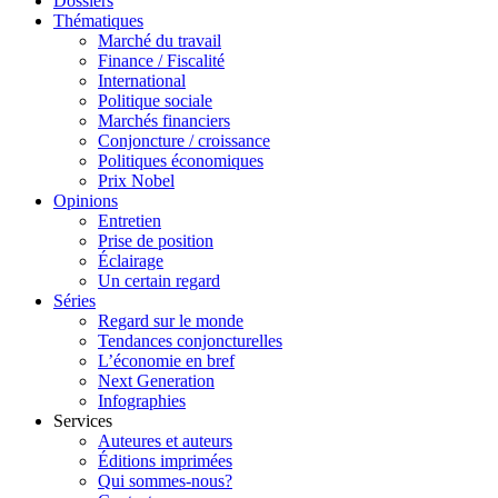
Dossiers
Thématiques
Marché du travail
Finance / Fiscalité
International
Politique sociale
Marchés financiers
Conjoncture / croissance
Politiques économiques
Prix Nobel
Opinions
Entretien
Prise de position
Éclairage
Un certain regard
Séries
Regard sur le monde
Tendances conjoncturelles
L’économie en bref
Next Generation
Infographies
Services
Auteures et auteurs
Éditions imprimées
Qui sommes-nous?