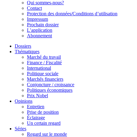
Qui sommes-nous?
Contact
Protection des données/Conditions d’utilisation
Impressum
Prochain dossier
L’application
Abonnement
Dossiers
Thématiques
Marché du travail
Finance / Fiscalité
International
Politique sociale
Marchés financiers
Conjoncture / croissance
Politiques économiques
Prix Nobel
Opinions
Entretien
Prise de position
Éclairage
Un certain regard
Séries
Regard sur le monde