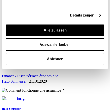
Mon profil
Details zeigen
Alle zulassen
ACCUEIL
Auswahl erlauben
Hato Schmeiser
Ablehnen
Comment fonctionne une assurance ?
Finance / Fiscalité
Place économique
Hato Schmeiser
| 21.10.2020
Hato Schmeiser