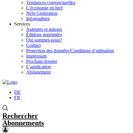
Tendances conjoncturelles
L’économie en bref
Next Generation
Infographies
Services
Auteures et auteurs
Éditions imprimées
Qui sommes-nous?
Contact
Protection des données/Conditions d’utilisation
Impressum
Prochain dossier
L’application
Abonnement
DE
FR
Rechercher
Abonnements