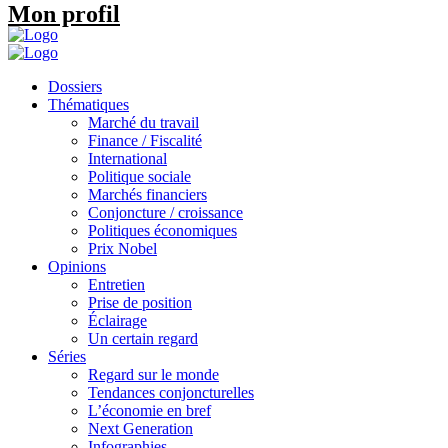
Mon profil
Dossiers
Thématiques
Marché du travail
Finance / Fiscalité
International
Politique sociale
Marchés financiers
Conjoncture / croissance
Politiques économiques
Prix Nobel
Opinions
Entretien
Prise de position
Éclairage
Un certain regard
Séries
Regard sur le monde
Tendances conjoncturelles
L’économie en bref
Next Generation
Infographies