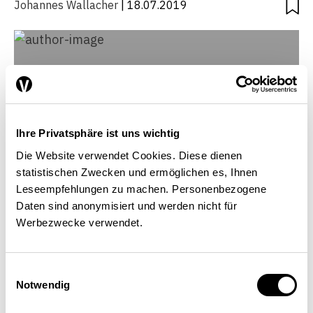
Johannes Wallacher
| 18.07.2019
Ihre Privatsphäre ist uns wichtig
Die Website verwendet Cookies. Diese dienen
statistischen Zwecken und ermöglichen es, Ihnen
Leseempfehlungen zu machen. Personenbezogene
Daten sind anonymisiert und werden nicht für
Werbezwecke verwendet.
Johannes Wallacher
Einwilligungsauswahl
Président de l’École supérieure de philosophie de
Notwendig
Munich, professeur de sciences sociales et
d’éthique économique