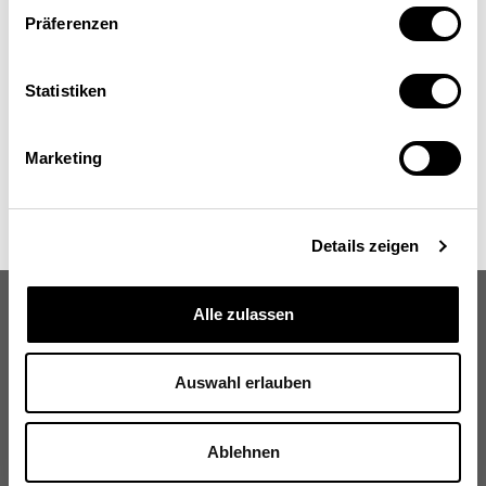
Präferenzen
Statistiken
Marketing
Details zeigen
Alle zulassen
Auswahl erlauben
Schweizerische Eidgenossenschaft
Confédération suisse
Ablehnen
Confederazione Svizzera