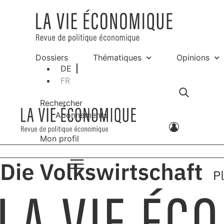
Dossiers
Thématiques
Opinions
DE
FR
Rechercher
Abonnements
Mon profil