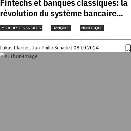
Fintechs et banques classiques: la
révolution du système bancaire
ouvert
MARCHÉS FINANCIERS
BANQUES
NUMÉRIQUE
Lukas Plachel
,
Jan-Philip Schade
| 08.10.2024