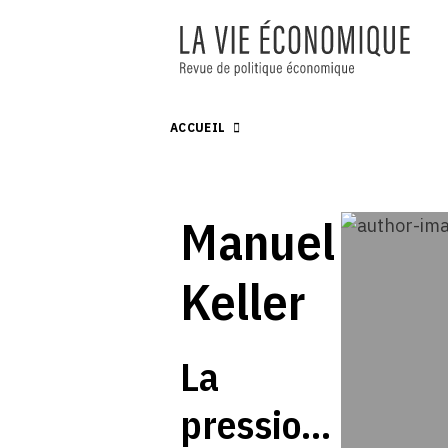
ACCUEIL
Manuel
Keller
La
pression