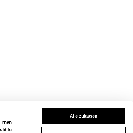
Alle zulassen
 Ihnen
ht für