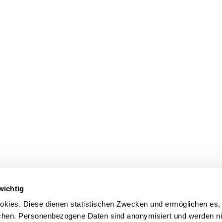
wichtig
kies. Diese dienen statistischen Zwecken und ermöglichen es,
en. Personenbezogene Daten sind anonymisiert und werden nic