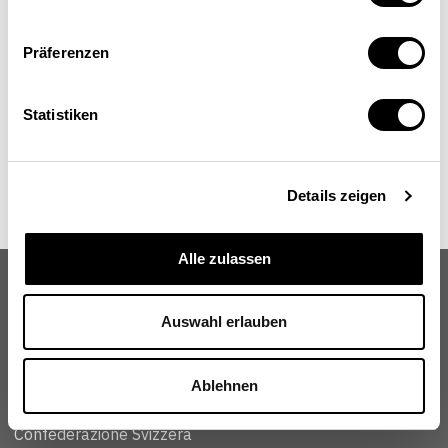
Präferenzen
Statistiken
Details zeigen
Alle zulassen
Auswahl erlauben
Schweizerische Eidgenossenschaft
Ablehnen
Confédération suisse
Confederazione Svizzera