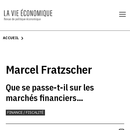
ACCUEIL
Marcel Fratzscher
Que se passe-t-il sur les
marchés financiers
internationaux?
FINANCE / FISCALITÉ