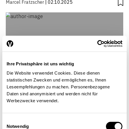
Marcel Fratzscher
| 02.10.2025
Ihre Privatsphäre ist uns wichtig
Die Website verwendet Cookies. Diese dienen
statistischen Zwecken und ermöglichen es, Ihnen
Leseempfehlungen zu machen. Personenbezogene
Daten sind anonymisiert und werden nicht für
Werbezwecke verwendet.
Marcel Fratzscher
Président, Institut allemand de recherche
Einwilligungsauswahl
économique (Deutsches Institut für
Notwendig
Wirtschaftsforschung, DIW), Berlin