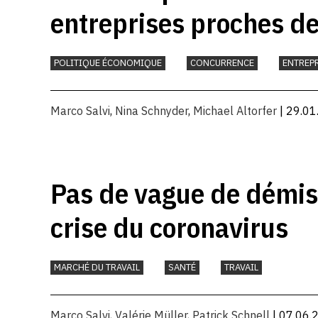
entreprises proches de 
POLITIQUE ÉCONOMIQUE
CONCURRENCE
ENTREP
Marco Salvi
,
Nina Schnyder
,
Michael Altorfer
| 29.01
Pas de vague de démis
crise du coronavirus
MARCHÉ DU TRAVAIL
SANTÉ
TRAVAIL
Marco Salvi
,
Valérie Müller
,
Patrick Schnell
| 07.06.