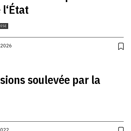
l‘État
RISE
.2026
sions soulevée par la
2022