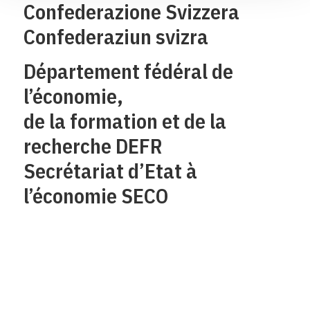
Confederazione Svizzera
Confederaziun svizra
Département fédéral de
l’économie,
de la formation et de la
recherche DEFR
Secrétariat d’Etat à
l’économie SECO
Qui sommes-nous?
Mentions legales