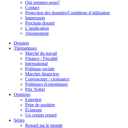
Qui sommes-nous?
Contact
Protection des données/Conditions d’utilisation
Impressum
Prochain dossier
L’application
Abonnement
Dossiers
Thématiques
Marché du travail
Finance / Fiscalité
International
Politique sociale
Marchés financiers
Conjoncture / croissance
Politiques économiques
Prix Nobel
Opinions
Entretien
Prise de position
Éclairage
Un certain regard
Séries
Regard sur le monde