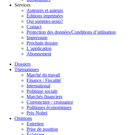
Services
Auteures et auteurs
Éditions imprimées
Qui sommes-nous?
Contact
Protection des données/Conditions d’utilisation
Impressum
Prochain dossier
L’application
Abonnement
Dossiers
Thématiques
Marché du travail
Finance / Fiscalité
International
Politique sociale
Marchés financiers
Conjoncture / croissance
Politiques économiques
Prix Nobel
Opinions
Entretien
Prise de position
Éclairage