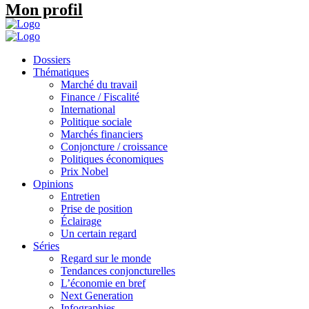
Mon profil
Dossiers
Thématiques
Marché du travail
Finance / Fiscalité
International
Politique sociale
Marchés financiers
Conjoncture / croissance
Politiques économiques
Prix Nobel
Opinions
Entretien
Prise de position
Éclairage
Un certain regard
Séries
Regard sur le monde
Tendances conjoncturelles
L’économie en bref
Next Generation
Infographies