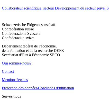
Collaborateur scientifique, secteur Développement du secteur privé, S
Schweizerische Eidgenossenschaft
Confédération suisse
Confederazione Svizzera
Confederaziun svizra
Département fédéral de l’économie,
de la formation et de la recherche DEFR
Secrétariat d’Etat à l’économie SECO
Qui sommes-nous?
Contact
Mentions legales
Protection des données/Conditions d’utilisation
Suivez-nous