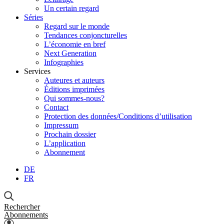
Un certain regard
Séries
Regard sur le monde
Tendances conjoncturelles
L’économie en bref
Next Generation
Infographies
Services
Auteures et auteurs
Éditions imprimées
Qui sommes-nous?
Contact
Protection des données/Conditions d’utilisation
Impressum
Prochain dossier
L’application
Abonnement
DE
FR
Rechercher
Abonnements