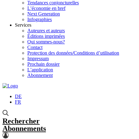
Tendances conjoncturelles
L’économie en bref
Next Generation
Infographies
Services
Auteures et auteurs
Éditions imprimées
Qui sommes-nous?
Contact
Protection des données/Conditions d’utilisation
Impressum
Prochain dossier
L’application
Abonnement
DE
FR
Rechercher
Abonnements