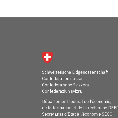
Schweizerische Eidgenossenschaft
Confédération suisse
Confederazione Svizzera
Confederaziun svizra
Département fédéral de l’économie,
de la formation et de la recherche DEF
Secrétariat d’Etat à l’économie SECO