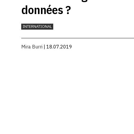
données ?
INTERNATIONAL
Mira Burri
| 18.07.2019