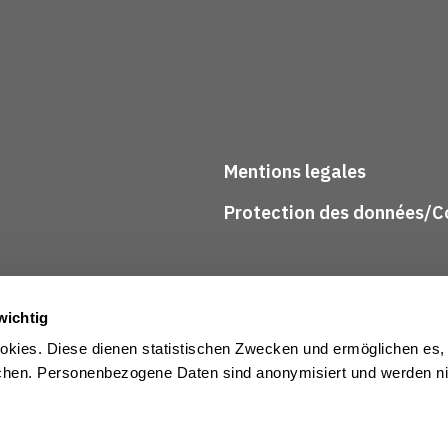
Mentions legales
Protection des données/Co
wichtig
kies. Diese dienen statistischen Zwecken und ermöglichen es,
en. Personenbezogene Daten sind anonymisiert und werden nic