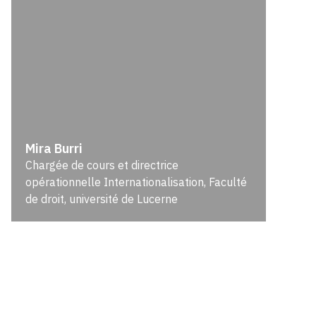
Mira Burri
Chargée de cours et directrice
opérationnelle Internationalisation, Faculté
de droit, université de Lucerne