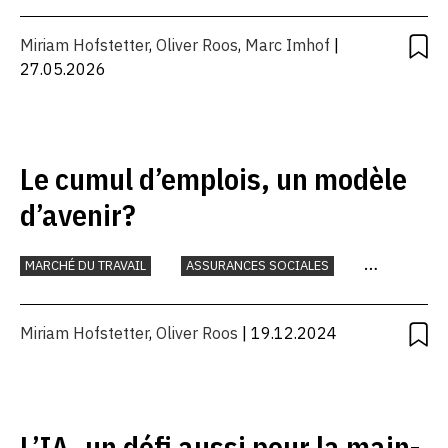
INTELLIGENCE ARTIFICIELLE
TRAVAIL
Miriam Hofstetter
,
Oliver Roos
,
Marc Imhof
|
27.05.2026
Le cumul d’emplois, un modèle
d’avenir?
MARCHÉ DU TRAVAIL
ASSURANCES SOCIALES
TRAVAIL
Miriam Hofstetter
,
Oliver Roos
| 19.12.2024
L’IA, un défi aussi pour la main-