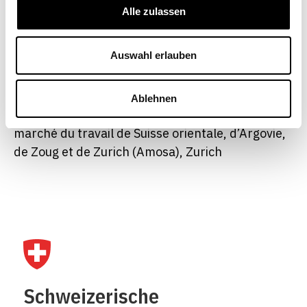
Alle zulassen
Auswahl erlauben
Postes occupés précédemment
Ablehnen
Collaboratrice scientifique, Observatoire du
marché du travail de Suisse orientale, d’Argovie,
de Zoug et de Zurich (Amosa), Zurich
Schweizerische