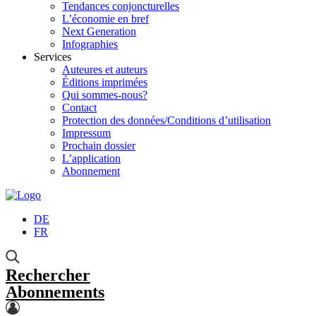
Tendances conjoncturelles
L’économie en bref
Next Generation
Infographies
Services
Auteures et auteurs
Éditions imprimées
Qui sommes-nous?
Contact
Protection des données/Conditions d’utilisation
Impressum
Prochain dossier
L’application
Abonnement
DE
FR
Rechercher
Abonnements