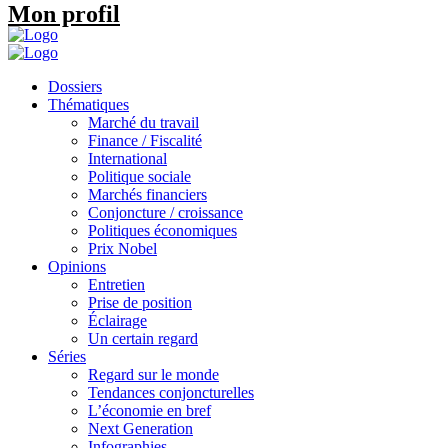
Mon profil
Dossiers
Thématiques
Marché du travail
Finance / Fiscalité
International
Politique sociale
Marchés financiers
Conjoncture / croissance
Politiques économiques
Prix Nobel
Opinions
Entretien
Prise de position
Éclairage
Un certain regard
Séries
Regard sur le monde
Tendances conjoncturelles
L’économie en bref
Next Generation
Infographies