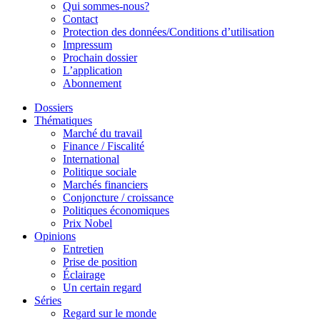
Qui sommes-nous?
Contact
Protection des données/Conditions d’utilisation
Impressum
Prochain dossier
L’application
Abonnement
Dossiers
Thématiques
Marché du travail
Finance / Fiscalité
International
Politique sociale
Marchés financiers
Conjoncture / croissance
Politiques économiques
Prix Nobel
Opinions
Entretien
Prise de position
Éclairage
Un certain regard
Séries
Regard sur le monde