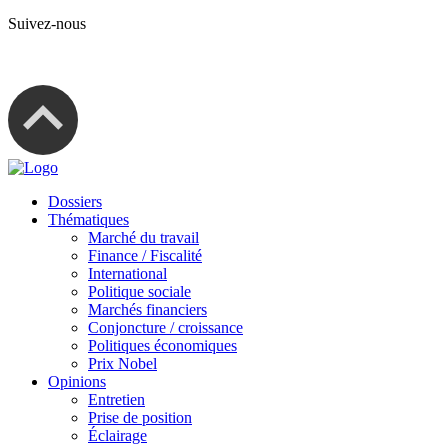
Suivez-nous
Dossiers
Thématiques
Marché du travail
Finance / Fiscalité
International
Politique sociale
Marchés financiers
Conjoncture / croissance
Politiques économiques
Prix Nobel
Opinions
Entretien
Prise de position
Éclairage