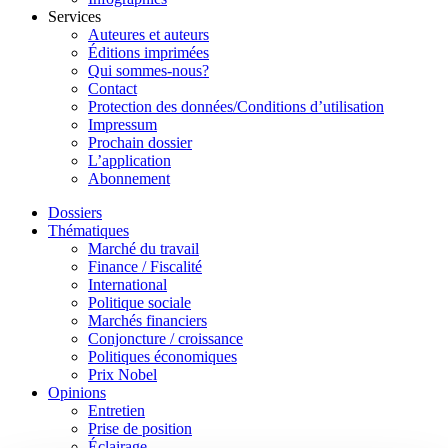
Services
Auteures et auteurs
Éditions imprimées
Qui sommes-nous?
Contact
Protection des données/Conditions d’utilisation
Impressum
Prochain dossier
L’application
Abonnement
Dossiers
Thématiques
Marché du travail
Finance / Fiscalité
International
Politique sociale
Marchés financiers
Conjoncture / croissance
Politiques économiques
Prix Nobel
Opinions
Entretien
Prise de position
Éclairage