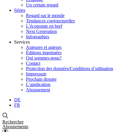
Un certain regard
Séries
Regard sur le monde
Tendances conjoncturelles
L’économie en bref
Next Generation
Infographies
Services
Auteures et auteurs
Éditions imprimées
Qui sommes-nous?
Contact
Protection des données/Conditions d’utilisation
Impressum
Prochain dossier
L’application
Abonnement
DE
FR
Rechercher
Abonnements