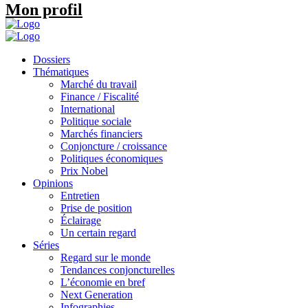
Mon profil
Dossiers
Thématiques
Marché du travail
Finance / Fiscalité
International
Politique sociale
Marchés financiers
Conjoncture / croissance
Politiques économiques
Prix Nobel
Opinions
Entretien
Prise de position
Éclairage
Un certain regard
Séries
Regard sur le monde
Tendances conjoncturelles
L’économie en bref
Next Generation
Infographies