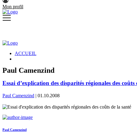
Mon profil
ACCUEIL
Paul Camenzind
Essai d’explication des disparités régionales des coûts 
Paul Camenzind
| 01.10.2008
Paul Camenzind