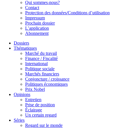
Qui sommes-nous?
Contact
Protection des données/Conditions d’utilisation
Impressum
Prochain dossier
L’application
Abonnement
Dossiers
Thématiques
Marché du travail
Finance / Fiscalité
International
Politique sociale
Marchés financiers
Conjoncture / croissance
Politiques économiques
Prix Nobel
Opinions
Entretien
Prise de position
Éclairage
Un certain regard
Séries
Regard sur le monde