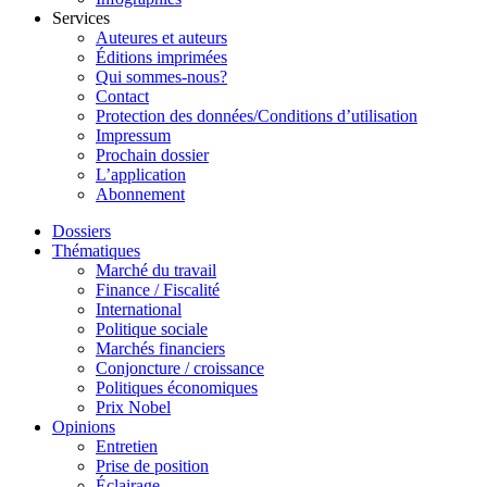
Services
Auteures et auteurs
Éditions imprimées
Qui sommes-nous?
Contact
Protection des données/Conditions d’utilisation
Impressum
Prochain dossier
L’application
Abonnement
Dossiers
Thématiques
Marché du travail
Finance / Fiscalité
International
Politique sociale
Marchés financiers
Conjoncture / croissance
Politiques économiques
Prix Nobel
Opinions
Entretien
Prise de position
Éclairage