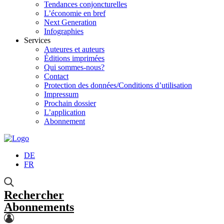
Tendances conjoncturelles
L’économie en bref
Next Generation
Infographies
Services
Auteures et auteurs
Éditions imprimées
Qui sommes-nous?
Contact
Protection des données/Conditions d’utilisation
Impressum
Prochain dossier
L’application
Abonnement
DE
FR
Rechercher
Abonnements