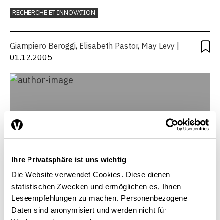
l’innovation? une enquête
RECHERCHE ET INNOVATION
Delphi
Giampiero Beroggi
,
Elisabeth Pastor
,
May Levy
|
01.12.2005
Ihre Privatsphäre ist uns wichtig
Die Website verwendet Cookies. Diese dienen
statistischen Zwecken und ermöglichen es, Ihnen
Leseempfehlungen zu machen. Personenbezogene
Daten sind anonymisiert und werden nicht für