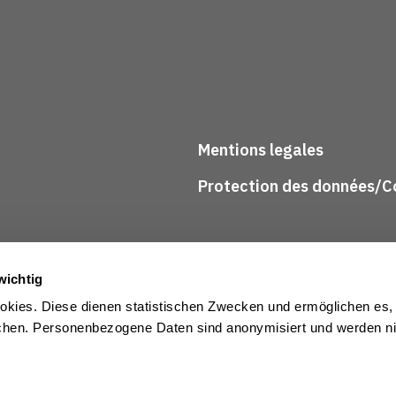
Mentions legales
Protection des données/Co
wichtig
kies. Diese dienen statistischen Zwecken und ermöglichen es,
en. Personenbezogene Daten sind anonymisiert und werden nic