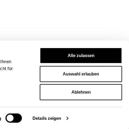
Alle zulassen
 Ihnen
ht für
Auswahl erlauben
Ablehnen
g
Details zeigen