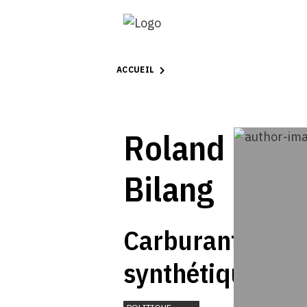
ACCUEIL
Roland
Bilang
Carburants
synthétiques:
l’électromobilité