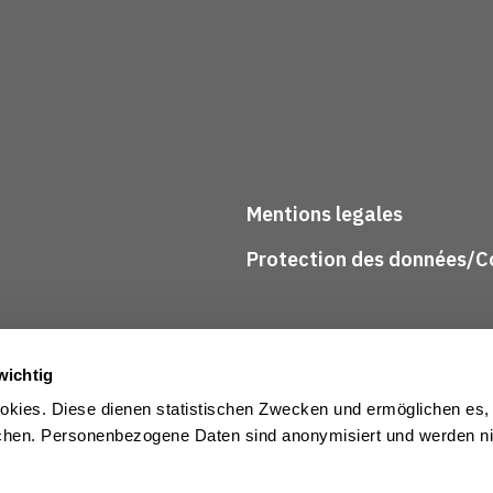
Mentions legales
Protection des données/Co
wichtig
kies. Diese dienen statistischen Zwecken und ermöglichen es,
en. Personenbezogene Daten sind anonymisiert und werden nic