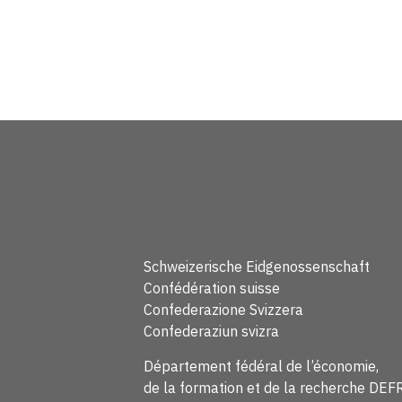
Schweizerische Eidgenossenschaft
Confédération suisse
Confederazione Svizzera
Confederaziun svizra
Département fédéral de l’économie,
de la formation et de la recherche DEF