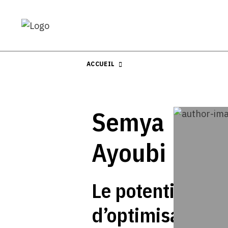
ACCUEIL
Semya
Ayoubi
Le potentiel
d’optimisation