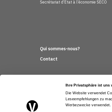
Secrétariat d’Etat à l’économie SECO
Qui sommes-nous?
Contact
Ihre Privatsphäre ist uns 
Die Website verwendet Coo
Leseempfehlungen zu mach
Suivez-nous
Werbezwecke verwendet.