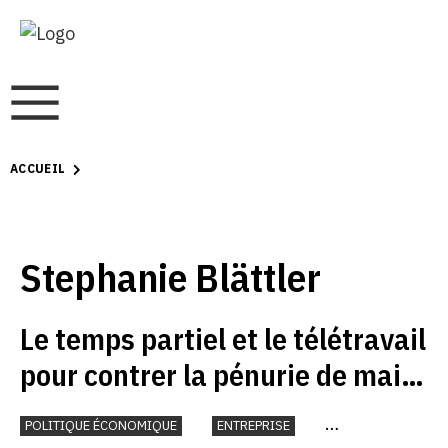
ACCUEIL
Stephanie Blättler
Le temps partiel et le télétravail
pour contrer la pénurie de main-
d’œuvre qualifiée
POLITIQUE ÉCONOMIQUE
ENTREPRISE