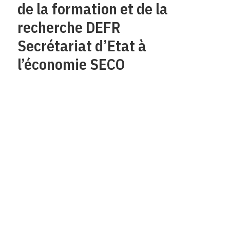
de la formation et de la
recherche DEFR
Secrétariat d’Etat à
l’économie SECO
Qui sommes-nous?
Mentions legales
Contact
Protection des
données/Conditions
d’utilisation