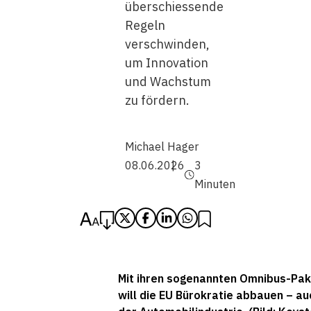
überschiessende
Regeln
verschwinden,
um Innovation
und Wachstum
zu fördern.
Michael Hager
08.06.2026
3
Minuten
Mit ihren sogenannten Omnibus-Pa
will die EU Bürokratie abbauen – au