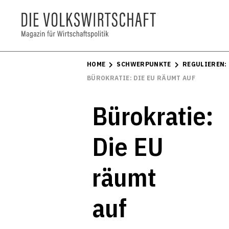
HOME
SCHWERPUNKTE
REGULIEREN:
BÜROKRATIE: DIE EU RÄUMT AUF
Bürokratie:
Die EU
räumt
auf